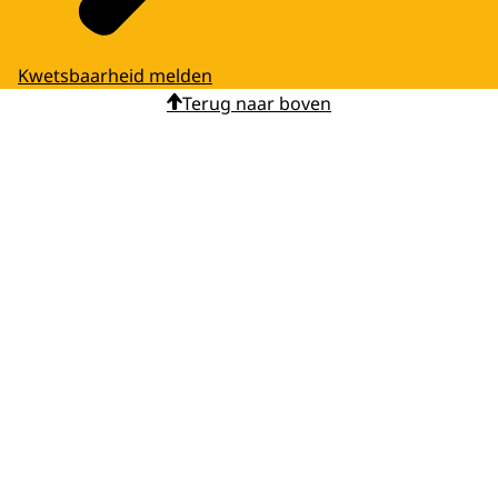
Kwetsbaarheid melden
Terug naar boven