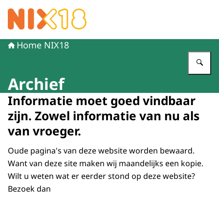
Naar de homepage van NIX18
Home NIX18
Vu
Archief
Informatie moet goed vindbaar
zijn. Zowel informatie van nu als
van vroeger.
Oude pagina's van deze website worden bewaard.
Want van deze site maken wij maandelijks een kopie.
Wilt u weten wat er eerder stond op deze website?
Bezoek dan