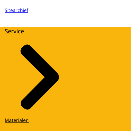
Sitearchief
Service
Materialen