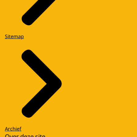
Sitemap
Archief
Over deze site