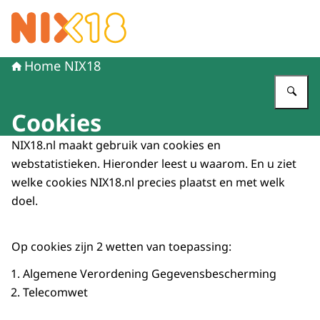
Naar de homepage van NIX18
Home NIX18
Vu
Cookies
NIX18.nl maakt gebruik van cookies en
webstatistieken. Hieronder leest u waarom. En u ziet
welke cookies NIX18.nl precies plaatst en met welk
doel.
Op cookies zijn 2 wetten van toepassing:
Algemene Verordening Gegevensbescherming
Telecomwet